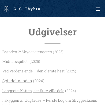
C. C. Thybro
Udgivelser
Brønden 2: Skyggegængeren (2025)
Midnatsspillet
(2025)
Ved verdens ende – den glemte hest
(2025)
Spindelmanden
(2024)
Langpote: Katten, der ikke ville dele
(2024)
I skyggen af Udgårdsø – Første bog om Skyggeaksens