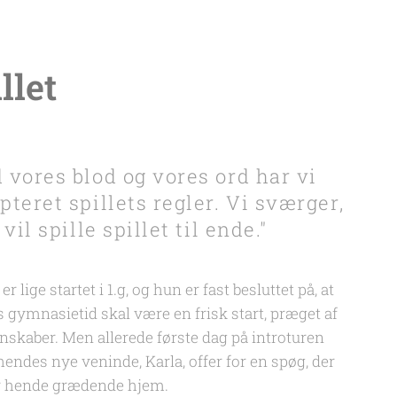
llet
 vores blod og vores ord har vi
pteret spillets regler. Vi sværger,
 vil spille spillet til ende."
er lige startet i 1.g, og hun er fast besluttet på, at
 gymnasietid skal være en frisk start, præget af
nskaber. Men allerede første dag på introturen
hendes nye veninde, Karla, offer for en spøg, der
r hende grædende hjem.